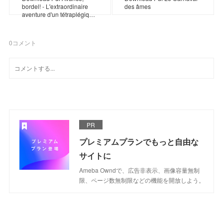
bordel! - L'extraordinaire
des âmes
aventure d'un tétraplégiq…
0
コメント
PR
プレミアムプランでもっと自由な
サイトに
Ameba Owndで、広告非表示、画像容量無制
限、ページ数無制限などの機能を開放しよう。