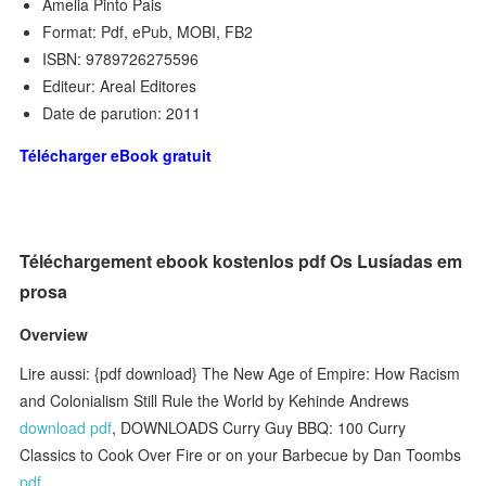
Amelia Pinto Pais
Format: Pdf, ePub, MOBI, FB2
ISBN: 9789726275596
Editeur: Areal Editores
Date de parution: 2011
Télécharger eBook gratuit
Téléchargement ebook kostenlos pdf Os Lusíadas em
prosa
Overview
Lire aussi: {pdf download} The New Age of Empire: How Racism
and Colonialism Still Rule the World by Kehinde Andrews
download pdf
, DOWNLOADS Curry Guy BBQ: 100 Curry
Classics to Cook Over Fire or on your Barbecue by Dan Toombs
pdf
,