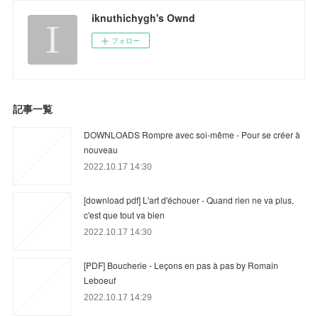
iknuthichygh's Ownd
フォロー
記事一覧
DOWNLOADS Rompre avec soi-même - Pour se créer à
nouveau
2022.10.17 14:30
[download pdf] L'art d'échouer - Quand rien ne va plus,
c'est que tout va bien
2022.10.17 14:30
[PDF] Boucherie - Leçons en pas à pas by Romain
Leboeuf
2022.10.17 14:29