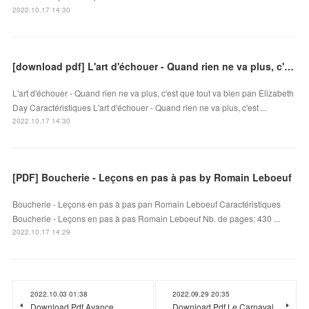
2022.10.17 14:30
[download pdf] L'art d'échouer - Quand rien ne va plus, c'est que tout va bien
L'art d'échouer - Quand rien ne va plus, c'est que tout va bien pan Elizabeth
Day Caractéristiques L'art d'échouer - Quand rien ne va plus, c'est ...
2022.10.17 14:30
[PDF] Boucherie - Leçons en pas à pas by Romain Leboeuf
Boucherie - Leçons en pas à pas pan Romain Leboeuf Caractéristiques
Boucherie - Leçons en pas à pas Romain Leboeuf Nb. de pages: 430 ...
2022.10.17 14:29
2022.10.03 01:38
2022.09.29 20:35
Download Pdf Avance,
Download Pdf Le Carnaval